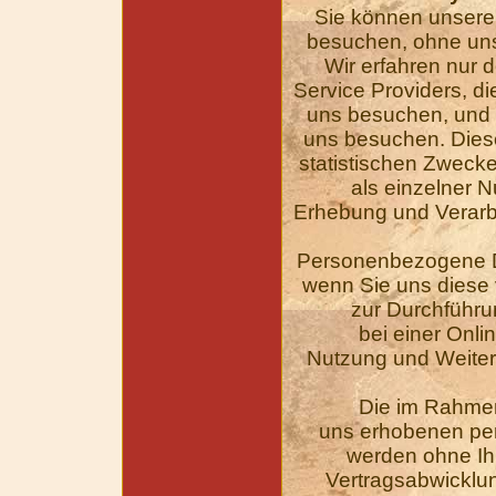
Sie können unsere
besuchen, ohne uns 
Wir erfahren nur 
Service Providers, di
uns besuchen, und d
uns besuchen. Dies
statistischen Zwecke
als einzelner N
Erhebung und Verar
Personenbezogene D
wenn Sie uns diese 
zur Durchführu
bei einer Onli
Nutzung und Weite
Die im Rahme
uns erhobenen p
werden ohne Ihr
Vertragsabwicklun