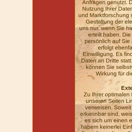
Anfragen genutzt. D
Nutzung Ihrer Date
und Marktforschung 
Gestaltung der el
uns nur, wenn Sie hi
erteilt haben. Di
persönlich auf Si
erfolgt ebenfa
Einwilligung. Es fi
Daten an Dritte statt
können Sie selbstv
Wirkung für di
Ext
Zu Ihrer optimalen 
unseren Seiten Lin
verweisen. Soweit 
erkennbar sind, weis
es sich um einen e
habem keinerlei Einf