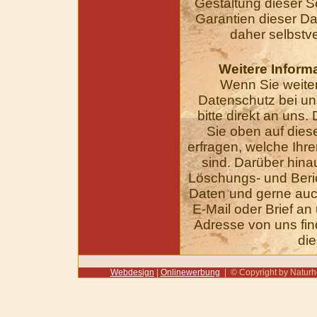
Gestaltung dieser S
Garantien dieser Da
daher selbstve
Weitere Inform
Wenn Sie weit
Datenschutz bei un
bitte direkt an uns
Sie oben auf diese
erfragen, welche Ihre
sind. Darüber hina
Löschungs- und Beri
Daten und gerne auc
E-Mail oder Brief an
Adresse von uns fin
die
Webdesign
|
Onlinewerbung
| © Copyright by Naturhei